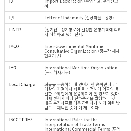
ID
Import Declaration (수입신고, 수입신고
서)
L/I
Letter of Indemnity (손상화물보상장)
LINER
(정기선). 정기항로에 일정한 운항계획에 의해
서 취항하고 있는 선박.
IMCO
Inter-Governmental Maritime
Consultative Organization (정부간 해사
협의기구)
IMO
International Maritime Organization
(국제해사기구)
Local Charge
화물을 운송하는 데 있어서 한 송하인이 2개
이상의 지점에서 화물을 선적하여 외국의 동
일한 수하인에게 운송하여야 할 경우가 있다.
이때 선적시 마다 선하증권을 발행하는 것은
매우 복잡하므로 이를 간략하게 하기 위한 방
법으로 채택된 것이 이 제도이다.
INCOTERMS
International Rules for the
Interpretation of Trade Terms =
International Commercial Terms (무역