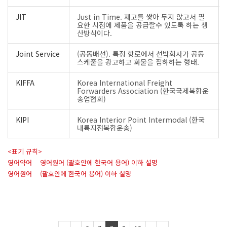
JIT
Just in Time. 재고를 쌓아 두지 않고서 필
요한 시점에 제품을 공급할수 있도록 하는 생
산방식이다.
Joint Service
(공동배선). 특정 항로에서 선박회사가 공동
스케줄을 광고하고 화물을 집하하는 형태.
KIFFA
Korea International Freight
Forwarders Association (한국국제복합운
송업협회)
KIPI
Korea Interior Point Intermodal (한국
내륙지점복합운송)
<표기 규칙>
영어약어 영어원어 (괄호안에 한국어 용어) 이하 설명
영어원어 (괄호안에 한국어 용어) 이하 설명