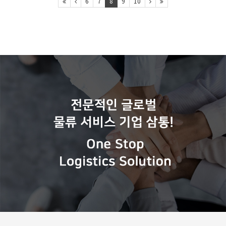
6
7
8
9
10