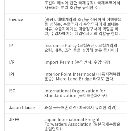
조건의 해석에 관한 국제규칙). 국제무역에서
사용되는 여러 조건을 규정한 것.
Invoice
(송장). 매매계약의 조건을 정당하게 이행했음
을 밝히는, 수출업자가 수입업자에게 보내는
서류. 수출자에게는 대금청구서의 역할을 하
고, 수입자에게는 매입명세서의 역할을 한다.
IP
Insurance Policy (보험증권). 보험계약의
요령, 내용, 조건 등을 설명해 놓은 증서이다.
I/P
Import Permit (수입면허, 수입면장)
IPI
Interior Point Intermodal (내륙지점복합
운송). Micro Land Bridge 라고도 한다.
ISO
International Organization for
Standardization (국제표준화기구)
Jason Clause
과실 공동해손약관 (미국에서 유래한 약관)
JIFFA
Japan International Freight
Forwarders Association (일본국제복합운
송업협회)