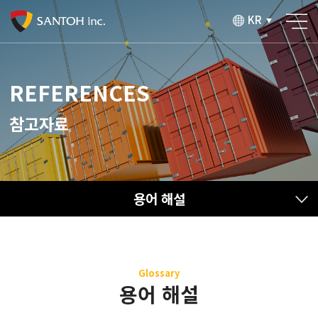
KR
▼
REFERENCES
참고자료
용어 해설
Glossary
용어 해설