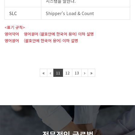
시스템을 말한다.
SLC
Shipper's Load & Count
<표기 규칙>
영어약어 영어원어 (괄호안에 한국어 용어) 이하 설명
영어원어 (괄호안에 한국어 용어) 이하 설명
11
12
13