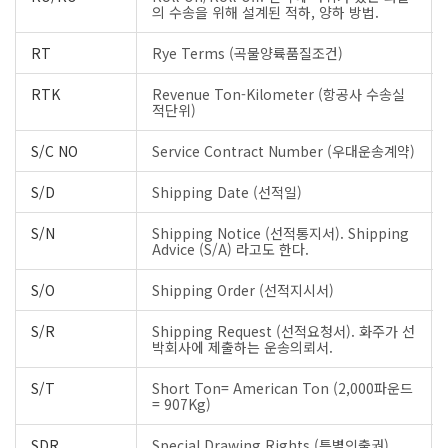
의 수송을 위해 설계된 적하, 양하 방법.
RT
Rye Terms (곡물양륙품질조건)
RTK
Revenue Ton-Kilometer (항공사 수송실
적단위)
S/C NO
Service Contract Number (우대운송계약)
S/D
Shipping Date (선적일)
S/N
Shipping Notice (선적통지서). Shipping
Advice (S/A) 라고도 한다.
S/O
Shipping Order (선적지시서)
S/R
Shipping Request (선적요청서). 화주가 선
박회사에 제출하는 운송의뢰서.
S/T
Short Ton= American Ton (2,000파운드
= 907Kg)
SDR
Special Drawing Rights (특별인출권)