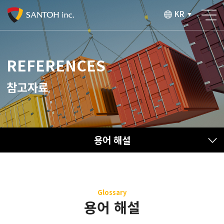
KR
▼
REFERENCES
참고자료
용어 해설
Glossary
용어 해설