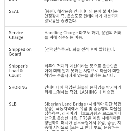
SEAL
(봉인). 해상운송 컨테이너의 문에 붙여지는
안정장치 즉, 운송도중 컨테이너가 개봉되지
않았음을 증명한다.
Service
Handling Charge 라고도 하며, 운임의 커버
Charge
를 위해 징수되는 비용.
Shipped on
(선적선하증권). 화물 선적 후에 발행한다.
Board
Shipper's
화주의 적재와 계산이라는 뜻으로 운송인은
Load &
이에 대해 알지 못하는 사항으로 화물에 대한
Count
책임은 수출자에게 있음을 알리는 표시다.
SHORING
컨테이너에 적입된 화물의 움직임을 방기하기
위해 고정하는 작업. LASHING 과 비슷함.
SLB
Siberian Land Bridge (시베리아 횡단 복합
운송). 극동지역에서 유럽 및 중동행의 화물을
집하하여, 러시아의 나호트카항과 보스토치니
항으로 운송한 다음, TRS을 이용 시베리아를
횡단하여 러시아 남부국경에서 유럽, 중동, 지
중해 지역으로 (또는 그 반대 루트) 운송하는