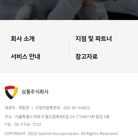
회사 소개
지점 및 파트너
서비스 안내
참고자료
삼통주식회사
대표자 : 곽동현
사업자등록번호 :
202-81-44622
주소 : 서울특별시 마포구 월드컵북로6길 24-7 SANTOH 빌딩 3층
TEL : 02-3142-7233
COPYRIGHT 2020 Santoh Incorporation All Rights Reserved.