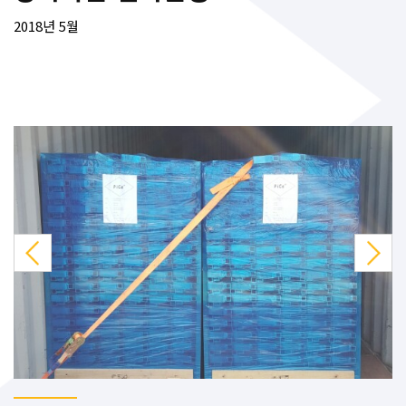
2018년 5월
Previous
Next