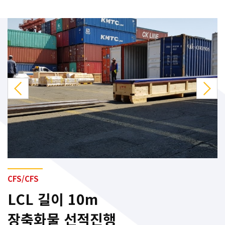
Previous
Next
CFS/CFS
LCL 길이 10m
장축화물 선적진행