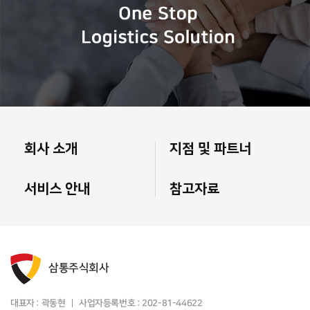
회사 소개
지점 및 파트너
서비스 안내
참고자료
삼통주식회사
대표자 : 곽동현
사업자등록번호 :
202-81-44622