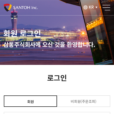
KR
▼
회원 로그인
삼통주식회사에 오신 것을 환영합니다.
로그인
비회원(주문조회)
회원